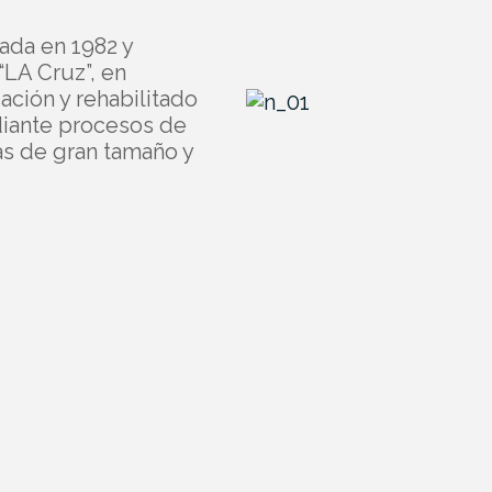
ada en 1982 y
“LA Cruz”, en
ación y rehabilitado
iante procesos de
as de gran tamaño y