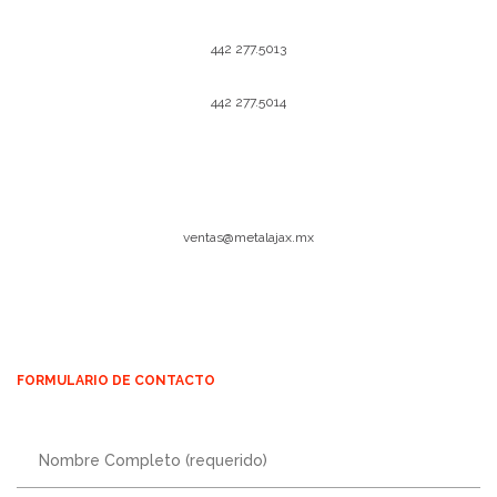
442 277.5013
442 277.5014
ventas@metalajax.mx
FORMULARIO DE CONTACTO