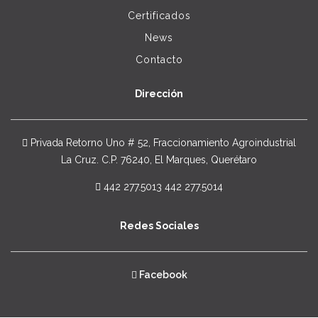
Certificados
News
Contacto
Dirección
Privada Retorno Uno # 52, Fraccionamiento Agroindustrial
La Cruz. C.P. 76240, El Marques, Querétaro
442 277.5013 442 277.5014
Redes Sociales
Facebook