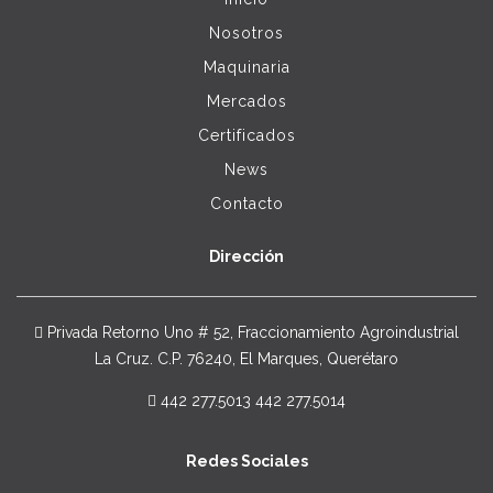
Nosotros
Maquinaria
Mercados
Certificados
News
Contacto
Dirección
Privada Retorno Uno # 52, Fraccionamiento Agroindustrial
La Cruz. C.P. 76240, El Marques, Querétaro
442 277.5013 442 277.5014
Redes Sociales