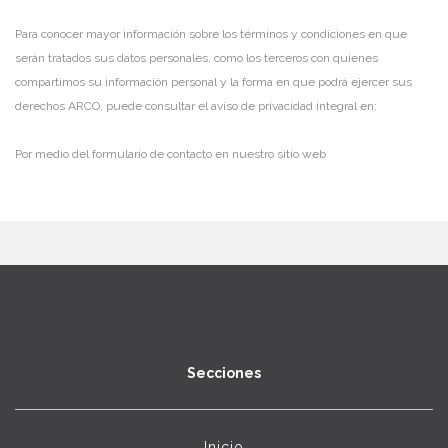
Para conocer mayor información sobre los términos y condiciones en que
serán tratados sus datos personales, como los terceros con quienes
compartimos su información personal y la forma en que podrá ejercer sus
derechos ARCO, puede consultar el aviso de privacidad integral en:
Por medio del formulario de contacto en nuestro sitio web
Secciones
Inicio